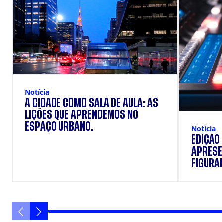
Notícia
A CIDADE COMO SALA DE AULA: AS
LIÇÕES QUE APRENDEMOS NO
ESPAÇO URBANO.
Notícia
EDIÇÃO
APRESE
FIGURAN
VANIQU