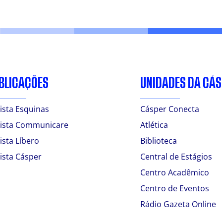
BLICAÇÕES
UNIDADES DA CÁ
ista Esquinas
Cásper Conecta
ista Communicare
Atlética
ista Líbero
Biblioteca
ista Cásper
Central de Estágios
Centro Acadêmico
Centro de Eventos
Rádio Gazeta Online