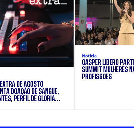
Notícia
CÁSPER LÍBERO PARTI
SUMMIT MULHERES N
PROFISSÕES
 EXTRA DE AGOSTO
NTA DOAÇÃO DE SANGUE,
TES, PERFIL DE GLÓRIA
E E SUPLEMENTAÇÃO.