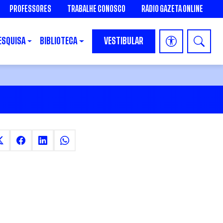
PROFESSORES
TRABALHE CONOSCO
RÁDIO GAZETA ONLINE
ESQUISA
BIBLIOTECA
VESTIBULAR