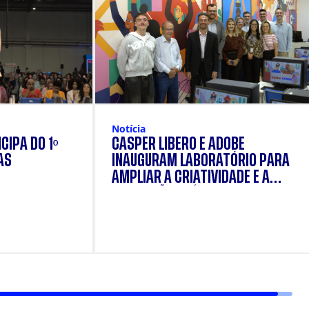
Notícia
CIPA DO 1º
CÁSPER LÍBERO E ADOBE
AS
INAUGURAM LABORATÓRIO PARA
AMPLIAR A CRIATIVIDADE E A
FORMAÇÃO PRÁTICA DOS
ESTUDANTES