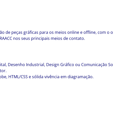
 de peças gráficas para os meios online e offline, com o ob
RAACC nos seus principais meios de contato.
al, Desenho Industrial, Design Gráfico ou Comunicação So
tor.
obe, HTML/CSS e sólida vivência em diagramação.