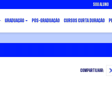
SOU ALUNO
GRADUAÇÃO
PÓS-GRADUAÇÃO
CURSOS CURTA DURAÇÃO
P
COMPARTILHAR: