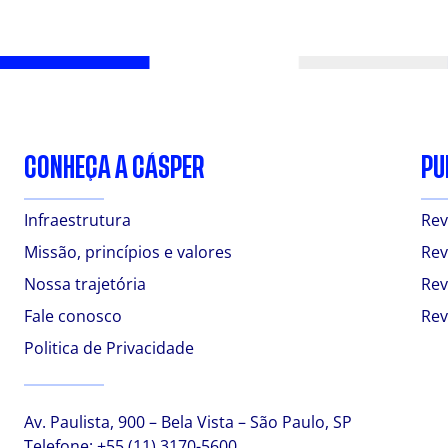
CONHEÇA A CÁSPER
PU
Infraestrutura
Rev
Missão, princípios e valores
Rev
Nossa trajetória
Rev
Fale conosco
Rev
Politica de Privacidade
Av. Paulista, 900 – Bela Vista – São Paulo, SP
Telefone:
+55 (11) 3170-5600