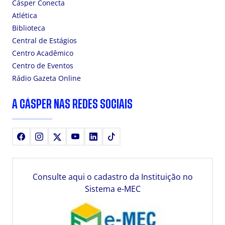
Cásper Conecta
Atlética
Biblioteca
Central de Estágios
Centro Acadêmico
Centro de Eventos
Rádio Gazeta Online
A CÁSPER NAS REDES SOCIAIS
Facebook
Instagram
X
Youtube
LinkedIn
TikTok
Consulte aqui o cadastro da Instituição no
Sistema e-MEC