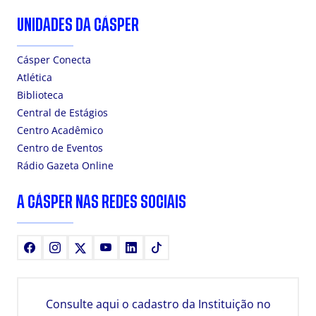
UNIDADES DA CÁSPER
Cásper Conecta
Atlética
Biblioteca
Central de Estágios
Centro Acadêmico
Centro de Eventos
Rádio Gazeta Online
A CÁSPER NAS REDES SOCIAIS
Facebook
Instagram
X
Youtube
LinkedIn
TikTok
Consulte aqui o cadastro da Instituição no