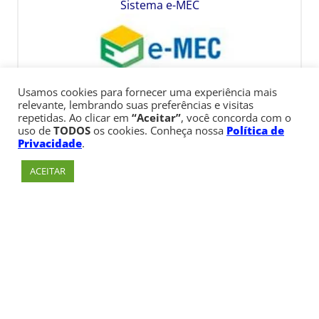
Sistema e-MEC
Usamos cookies para fornecer uma experiência mais
relevante, lembrando suas preferências e visitas
repetidas. Ao clicar em
“Aceitar”
, você concorda com o
uso de
TODOS
os cookies. Conheça nossa
Política de
Privacidade
.
ACEITAR
Av. Paulista, 900 – Bela Vista – São Paulo, SP