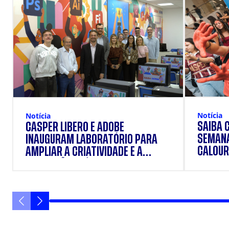
Notícia
Notícia
SAIBA 
CÁSPER LÍBERO E ADOBE
SEMANA
INAUGURAM LABORATÓRIO PARA
CALOUR
AMPLIAR A CRIATIVIDADE E A
FORMAÇÃO PRÁTICA DOS
ESTUDANTES