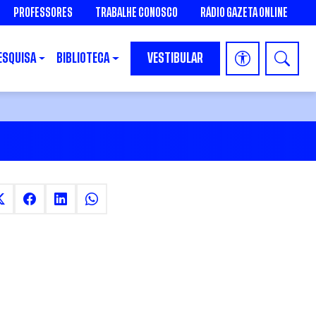
PROFESSORES
TRABALHE CONOSCO
RÁDIO GAZETA ONLINE
ESQUISA
BIBLIOTECA
VESTIBULAR