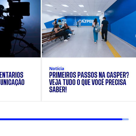
Notícia
ENTÁRIOS
PRIMEIROS PASSOS NA CÁSPER?
UNICAÇÃO
VEJA TUDO O QUE VOCÊ PRECISA
SABER!