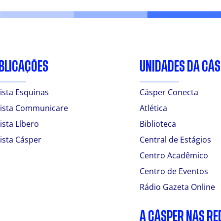
BLICAÇÕES
UNIDADES DA CÁ
ista Esquinas
Cásper Conecta
ista Communicare
Atlética
ista Líbero
Biblioteca
ista Cásper
Central de Estágios
Centro Acadêmico
Centro de Eventos
Rádio Gazeta Online
A CÁSPER NAS RE