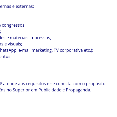
ernas e externas;
e congressos;
;
des e materiais impressos;
s e visuais;
hatsApp, e-mail marketing, TV corporativa etc.);
entos.
cê atende aos requisitos e se conecta com o propósito.
Ensino Superior em Publicidade e Propaganda.