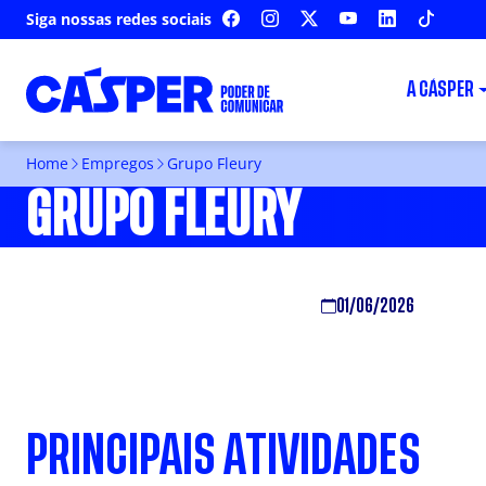
Siga nossas redes sociais
FACEBOOK
INSTAGRAM
X
YOUTUBE
LINKEDIN
TIKTOK
A CÁSPER
Home
Empregos
Grupo Fleury
GRUPO FLEURY
01/06/2026
PRINCIPAIS ATIVIDADES