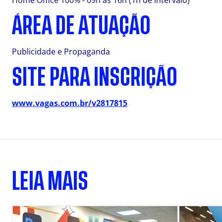
Home Office 100% - 09h as 16h (1h de intervalo)
ÁREA DE ATUAÇÃO
Publicidade e Propaganda
SITE PARA INSCRIÇÃO
www.vagas.com.br/v2817815
LEIA MAIS