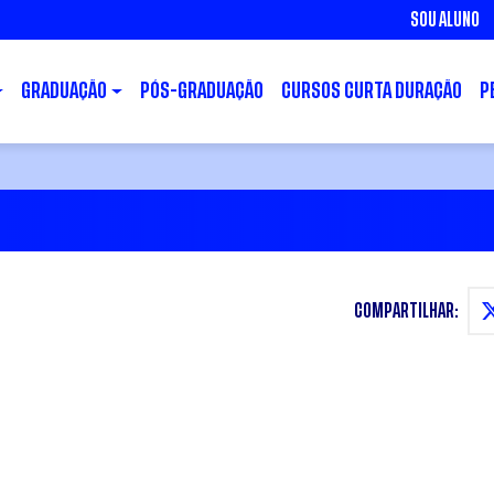
SOU ALUNO
GRADUAÇÃO
PÓS-GRADUAÇÃO
CURSOS CURTA DURAÇÃO
P
COMPARTILHAR: