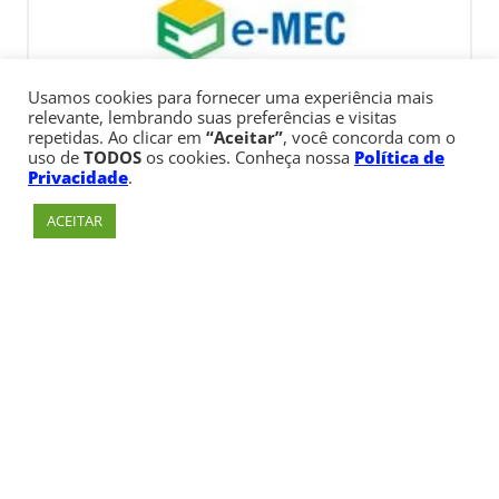
Usamos cookies para fornecer uma experiência mais
relevante, lembrando suas preferências e visitas
repetidas. Ao clicar em
“Aceitar”
, você concorda com o
uso de
TODOS
os cookies. Conheça nossa
Política de
Privacidade
.
ACEITAR
Av. Paulista, 900 – Bela Vista – São Paulo, SP
Telefone:
+55 (11) 3170-5600