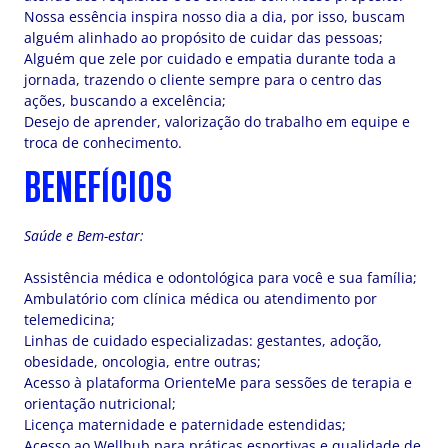
Nossa essência inspira nosso dia a dia, por isso, buscam
alguém alinhado ao propósito de cuidar das pessoas;
Alguém que zele por cuidado e empatia durante toda a
jornada, trazendo o cliente sempre para o centro das
ações, buscando a excelência;
Desejo de aprender, valorização do trabalho em equipe e
troca de conhecimento.
BENEFÍCIOS
Saúde e Bem-estar:
Assistência médica e odontológica para você e sua família;
Ambulatório com clínica médica ou atendimento por
telemedicina;
Linhas de cuidado especializadas: gestantes, adoção,
obesidade, oncologia, entre outras;
Acesso à plataforma OrienteMe para sessões de terapia e
orientação nutricional;
Licença maternidade e paternidade estendidas;
Acesso ao Wellhub para práticas esportivas e qualidade de