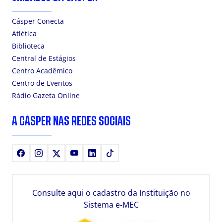
Cásper Conecta
Atlética
Biblioteca
Central de Estágios
Centro Acadêmico
Centro de Eventos
Rádio Gazeta Online
A CÁSPER NAS REDES SOCIAIS
Facebook
Instagram
X
Youtube
LinkedIn
TikTok
Consulte aqui o cadastro da Instituição no
Sistema e-MEC