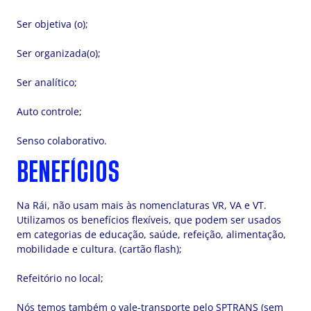
Ser objetiva (o);
Ser organizada(o);
Ser analítico;
Auto controle;
Senso colaborativo.
BENEFÍCIOS
Na Rái, não usam mais às nomenclaturas VR, VA e VT.
Utilizamos os benefícios flexíveis, que podem ser usados
em categorias de educação, saúde, refeição, alimentação,
mobilidade e cultura. (cartão flash);
Refeitório no local;
Nós temos também o vale-transporte pelo SPTRANS (sem