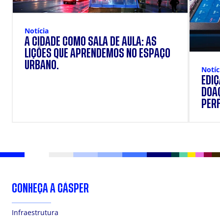
Notícia
A CIDADE COMO SALA DE AULA: AS
LIÇÕES QUE APRENDEMOS NO ESPAÇO
URBANO.
Notíc
EDI
DOAÇ
PERF
SUP
CONHEÇA A CÁSPER
Infraestrutura