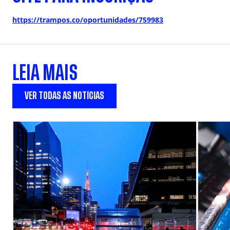
https://trampos.co/oportunidades/759983
LEIA MAIS
VER TODAS AS NOTÍCIAS