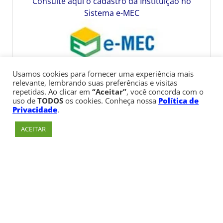
Consulte aqui o cadastro da Instituição no
Sistema e-MEC
Usamos cookies para fornecer uma experiência mais
relevante, lembrando suas preferências e visitas
repetidas. Ao clicar em
“Aceitar”
, você concorda com o
uso de
TODOS
os cookies. Conheça nossa
Política de
Privacidade
.
ACEITAR