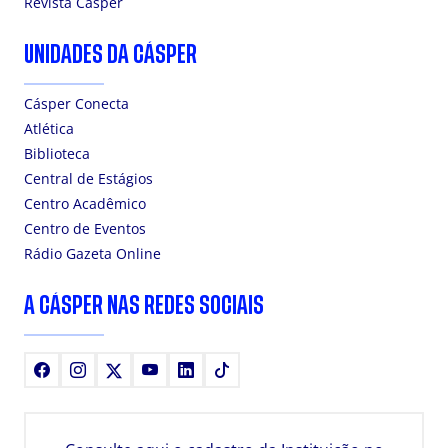
Revista Cásper
UNIDADES DA CÁSPER
Cásper Conecta
Atlética
Biblioteca
Central de Estágios
Centro Acadêmico
Centro de Eventos
Rádio Gazeta Online
A CÁSPER NAS REDES SOCIAIS
Facebook
Instagram
X
Youtube
LinkedIn
TikTok