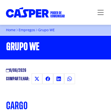
Home
Empregos
Grupo WE
GRUPO WE
11/06/2026
COMPARTILHAR:
CARGO