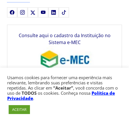
Facebook
Instagram
X
Youtube
LinkedIn
TikTok
Consulte aqui o cadastro da Instituição no
Sistema e-MEC
Usamos cookies para fornecer uma experiência mais
relevante, lembrando suas preferências e visitas
repetidas. Ao clicar em
“Aceitar”
, você concorda com o
uso de
TODOS
os cookies. Conheça nossa
Política de
Privacidade
.
ACEITAR