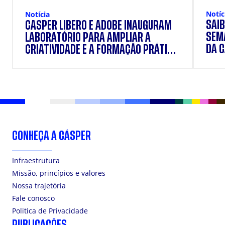
Notíc
Notícia
SAIB
CÁSPER LÍBERO E ADOBE INAUGURAM
SEM
LABORATÓRIO PARA AMPLIAR A
DA 
CRIATIVIDADE E A FORMAÇÃO PRÁTICA
DOS ESTUDANTES
CONHEÇA A CÁSPER
Infraestrutura
Missão, princípios e valores
Nossa trajetória
Fale conosco
Politica de Privacidade
PUBLICAÇÕES