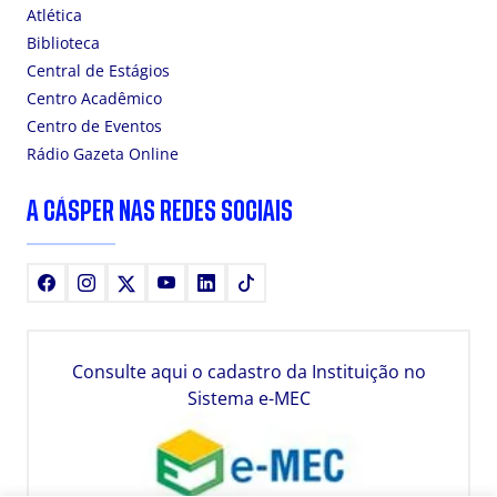
Atlética
Biblioteca
Central de Estágios
Centro Acadêmico
Centro de Eventos
Rádio Gazeta Online
A CÁSPER NAS REDES SOCIAIS
Facebook
Instagram
X
Youtube
LinkedIn
TikTok
Consulte aqui o cadastro da Instituição no
Sistema e-MEC