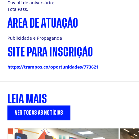
Day off de aniversário;
TotalPass.
ÁREA DE ATUAÇÃO
Publicidade e Propaganda
SITE PARA INSCRIÇÃO
https://trampos.co/oportunidades/773621
LEIA MAIS
VER TODAS AS NOTÍCIAS