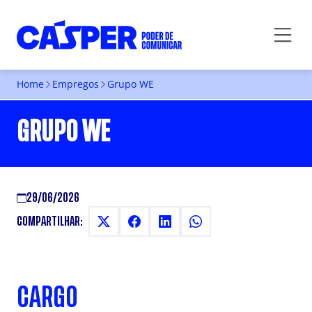
Home
Empregos
Grupo WE
GRUPO WE
29/06/2026
COMPARTILHAR:
CARGO