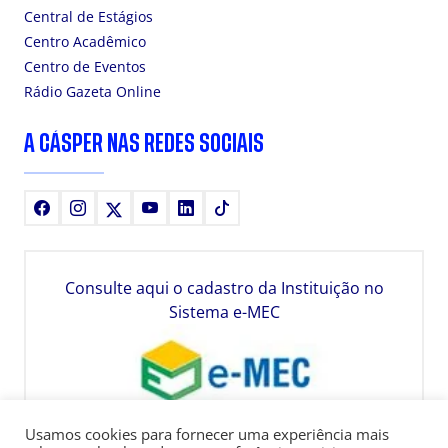
Central de Estágios
Centro Acadêmico
Centro de Eventos
Rádio Gazeta Online
A CÁSPER NAS REDES SOCIAIS
Facebook
Instagram
X
Youtube
LinkedIn
TikTok
Consulte aqui o cadastro da Instituição no
Sistema e-MEC
Usamos cookies para fornecer uma experiência mais