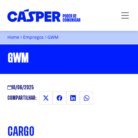
Home
Empregos
GWM
GWM
10/06/2025
COMPARTILHAR:
CARGO