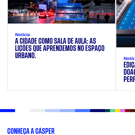
Notícia
A CIDADE COMO SALA DE AULA: AS
LIÇÕES QUE APRENDEMOS NO ESPAÇO
URBANO.
Notíc
EDI
DOAÇ
PERF
SUP
CONHEÇA A CÁSPER