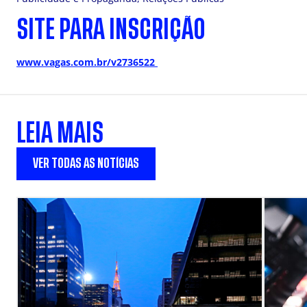
SITE PARA INSCRIÇÃO
www.vagas.com.br/v2736522
LEIA MAIS
VER TODAS AS NOTÍCIAS