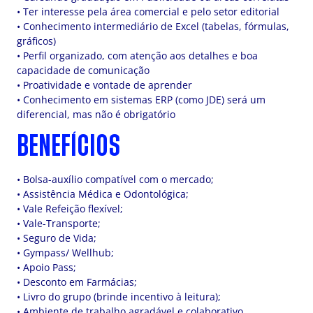
• Ter interesse pela área comercial e pelo setor editorial
• Conhecimento intermediário de Excel (tabelas, fórmulas,
gráficos)
• Perfil organizado, com atenção aos detalhes e boa
capacidade de comunicação
• Proatividade e vontade de aprender
• Conhecimento em sistemas ERP (como JDE) será um
diferencial, mas não é obrigatório
BENEFÍCIOS
• Bolsa-auxílio compatível com o mercado;
• Assistência Médica e Odontológica;
• Vale Refeição flexível;
• Vale-Transporte;
• Seguro de Vida;
• Gympass/ Wellhub;
• Apoio Pass;
• Desconto em Farmácias;
• Livro do grupo (brinde incentivo à leitura);
• Ambiente de trabalho agradável e colaborativo.