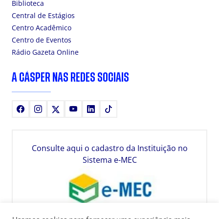
Biblioteca
Central de Estágios
Centro Acadêmico
Centro de Eventos
Rádio Gazeta Online
A CÁSPER NAS REDES SOCIAIS
Facebook
Instagram
X
Youtube
LinkedIn
TikTok
Consulte aqui o cadastro da Instituição no
Sistema e-MEC