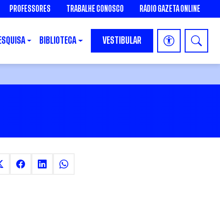
PROFESSORES
TRABALHE CONOSCO
RÁDIO GAZETA ONLINE
ESQUISA
BIBLIOTECA
VESTIBULAR