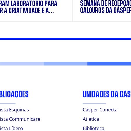
SEMANA DE RECEPÇÃ
RAM LABORATÓRIO PARA
CALOUROS DA CÁSPE
 A CRIATIVIDADE E A
ÃO PRÁTICA DOS
ANTES
BLICAÇÕES
UNIDADES DA CÁ
ista Esquinas
Cásper Conecta
ista Communicare
Atlética
ista Líbero
Biblioteca