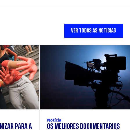
VER TODAS AS NOTÍCIAS
Notícia
NIZAR PARA A
OS MELHORES DOCUMENTÁRIOS