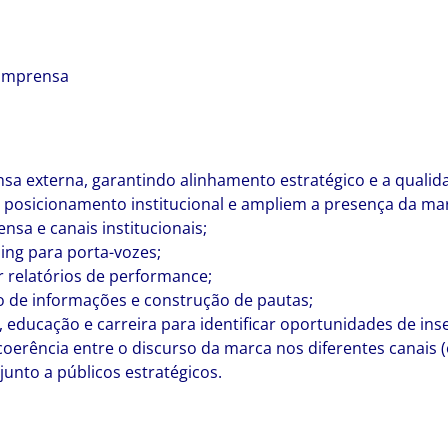
 Imprensa
a externa, garantindo alinhamento estratégico e a qualida
o posicionamento institucional e ampliem a presença da ma
nsa e canais institucionais;
ing para porta-vozes;
r relatórios de performance;
o de informações e construção de pautas;
 educação e carreira para identificar oportunidades de ins
erência entre o discurso da marca nos diferentes canais (on
junto a públicos estratégicos.