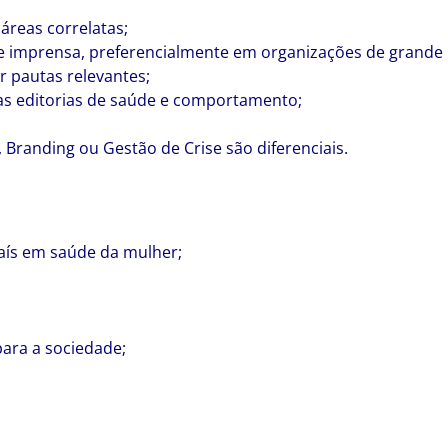
áreas correlatas;
de imprensa, preferencialmente em organizações de grande
ar pautas relevantes;
as editorias de saúde e comportamento;
randing ou Gestão de Crise são diferenciais.
aís em saúde da mulher;
para a sociedade;