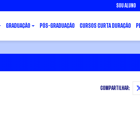
SOU ALUNO
GRADUAÇÃO
PÓS-GRADUAÇÃO
CURSOS CURTA DURAÇÃO
P
COMPARTILHAR: