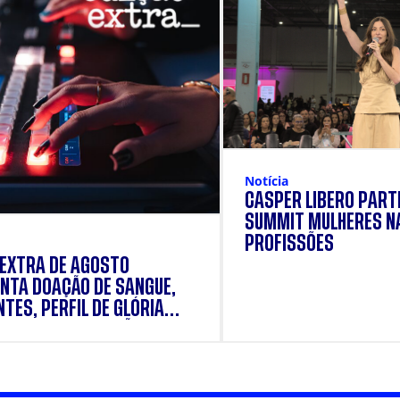
Notícia
CÁSPER LÍBERO PARTI
SUMMIT MULHERES N
PROFISSÕES
 EXTRA DE AGOSTO
NTA DOAÇÃO DE SANGUE,
TES, PERFIL DE GLÓRIA
E E SUPLEMENTAÇÃO.