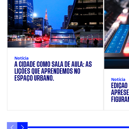
Notícia
A CIDADE COMO SALA DE AULA: AS
LIÇÕES QUE APRENDEMOS NO
ESPAÇO URBANO.
Notícia
EDIÇÃO
APRESE
FIGURAN
VANIQU