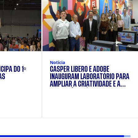
Notícia
CIPA DO 1º
CÁSPER LÍBERO E ADOBE
AS
INAUGURAM LABORATÓRIO PARA
AMPLIAR A CRIATIVIDADE E A
FORMAÇÃO PRÁTICA DOS
ESTUDANTES