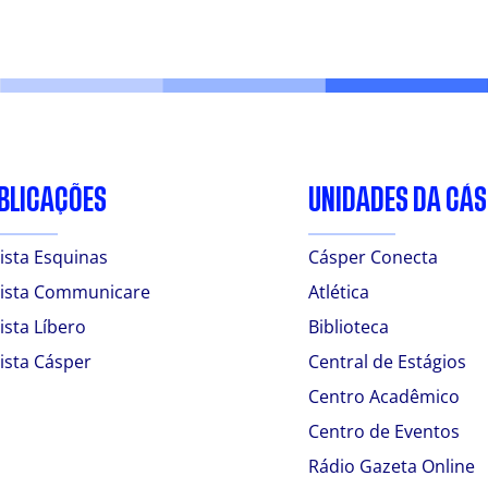
BLICAÇÕES
UNIDADES DA CÁ
ista Esquinas
Cásper Conecta
ista Communicare
Atlética
ista Líbero
Biblioteca
ista Cásper
Central de Estágios
Centro Acadêmico
Centro de Eventos
Rádio Gazeta Online