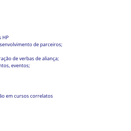
s HP
senvolvimento de parceiros;
ração de verbas de aliança;
tos, eventos;
ão em cursos correlatos