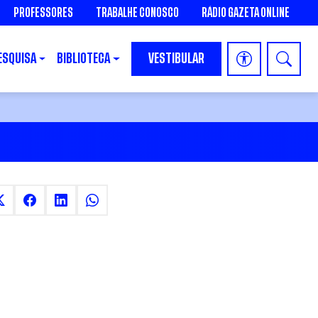
PROFESSORES
TRABALHE CONOSCO
RÁDIO GAZETA ONLINE
ESQUISA
BIBLIOTECA
VESTIBULAR