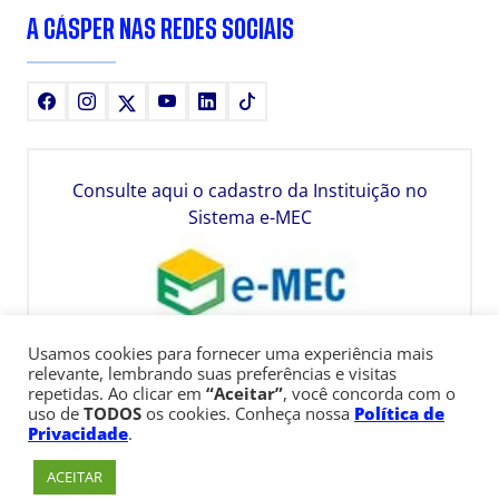
A CÁSPER NAS REDES SOCIAIS
Facebook
Instagram
X
Youtube
LinkedIn
TikTok
Consulte aqui o cadastro da Instituição no
Sistema e-MEC
Usamos cookies para fornecer uma experiência mais
relevante, lembrando suas preferências e visitas
repetidas. Ao clicar em
“Aceitar”
, você concorda com o
uso de
TODOS
os cookies. Conheça nossa
Política de
Privacidade
.
ACEITAR