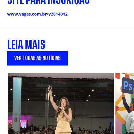
www.vagas.com.br/v2814012
LEIA MAIS
VER TODAS AS NOTÍCIAS