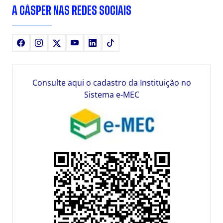
A CÁSPER NAS REDES SOCIAIS
Facebook
Instagram
X
Youtube
LinkedIn
TikTok
Consulte aqui o cadastro da Instituição no
Sistema e-MEC