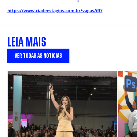
https://www.ciadeestagios.com.br/vagas/iff/
LEIA MAIS
VER TODAS AS NOTÍCIAS