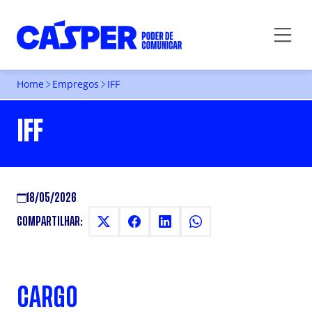
Home
Empregos
IFF
IFF
18/05/2026
COMPARTILHAR:
CARGO