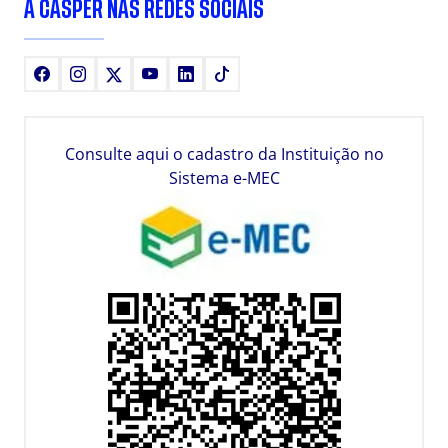
A CÁSPER NAS REDES SOCIAIS
Facebook
Instagram
X
Youtube
LinkedIn
TikTok
Consulte aqui o cadastro da Instituição no
Sistema e-MEC