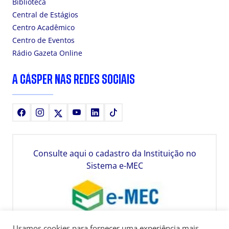
Biblioteca
Central de Estágios
Centro Acadêmico
Centro de Eventos
Rádio Gazeta Online
A CÁSPER NAS REDES SOCIAIS
Facebook
Instagram
X
Youtube
LinkedIn
TikTok
Consulte aqui o cadastro da Instituição no
Sistema e-MEC
Usamos cookies para fornecer uma experiência mais