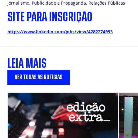
Jornalismo, Publicidade e Propaganda, Relações Públicas
SITE PARA INSCRIÇÃO
https://www.linkedin.com/jobs/view/4282274993
LEIA MAIS
VER TODAS AS NOTÍCIAS