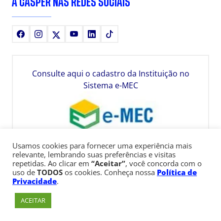
A CÁSPER NAS REDES SOCIAIS
Facebook
Instagram
X
Youtube
LinkedIn
TikTok
Consulte aqui o cadastro da Instituição no
Sistema e-MEC
Usamos cookies para fornecer uma experiência mais
relevante, lembrando suas preferências e visitas
repetidas. Ao clicar em
“Aceitar”
, você concorda com o
uso de
TODOS
os cookies. Conheça nossa
Política de
Privacidade
.
ACEITAR