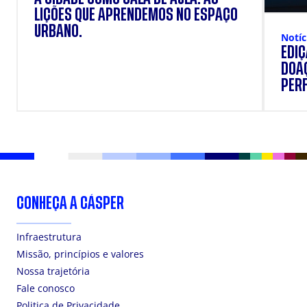
LIÇÕES QUE APRENDEMOS NO ESPAÇO
URBANO.
Notíc
EDI
DOAÇ
PERF
SUP
CONHEÇA A CÁSPER
Infraestrutura
Missão, princípios e valores
Nossa trajetória
Fale conosco
Politica de Privacidade