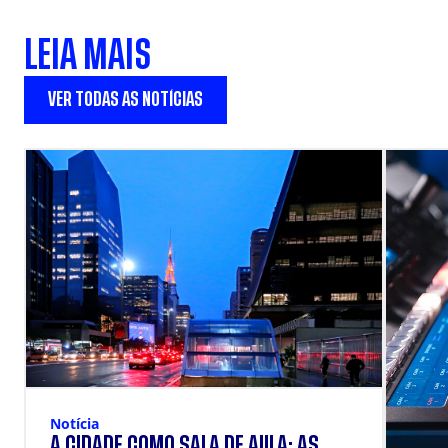
LEIA MAIS
VER TODAS AS NOTÍCIAS
Notícia
A CIDADE COMO SALA DE AULA: AS