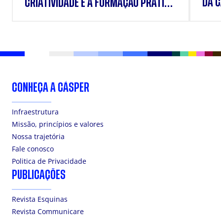
DA 
CRIATIVIDADE E A FORMAÇÃO PRÁTICA
DOS ESTUDANTES
CONHEÇA A CÁSPER
Infraestrutura
Missão, princípios e valores
Nossa trajetória
Fale conosco
Politica de Privacidade
PUBLICAÇÕES
Revista Esquinas
Revista Communicare