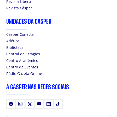
Revista Líbero
Revista Cásper
UNIDADES DA CÁSPER
Cásper Conecta
Atlética
Biblioteca
Central de Estágios
Centro Acadêmico
Centro de Eventos
Rádio Gazeta Online
A CÁSPER NAS REDES SOCIAIS
Facebook
Instagram
X
Youtube
LinkedIn
TikTok