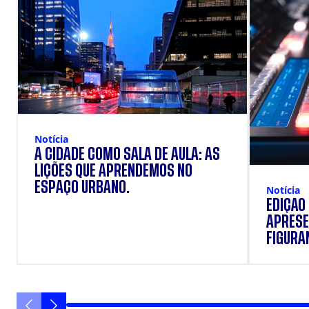
Notícia
A CIDADE COMO SALA DE AULA: AS
LIÇÕES QUE APRENDEMOS NO
ESPAÇO URBANO.
Notícia
EDIÇÃO
APRESE
FIGURAN
VANIQU