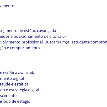
rtamento
 segmento de estética avançada
idor e posicionamento de alto valor
volvimento profissional. Buscam um(a) estudante comprome
cação e comportamento.
de estética avançada
mento digital
aúde e estética
o e estratégia digital
escimento
eríodo de estágio