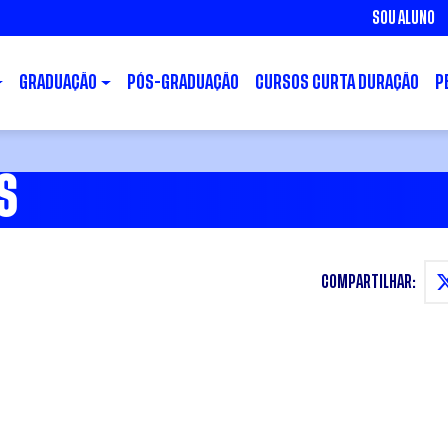
SOU ALUNO
GRADUAÇÃO
PÓS-GRADUAÇÃO
CURSOS CURTA DURAÇÃO
P
ES
COMPARTILHAR: