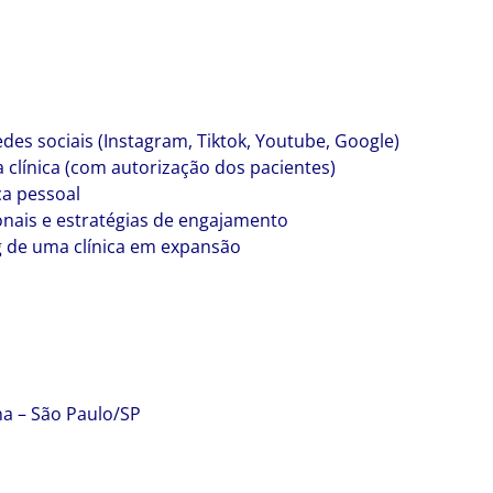
des sociais (Instagram, Tiktok, Youtube, Google)
 clínica (com autorização dos pacientes)
ca pessoal
nais e estratégias de engajamento
g de uma clínica em expansão
na – São Paulo/SP