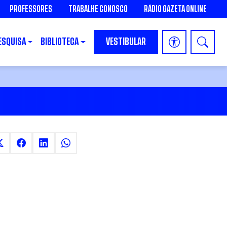
PROFESSORES
TRABALHE CONOSCO
RÁDIO GAZETA ONLINE
ESQUISA
BIBLIOTECA
VESTIBULAR