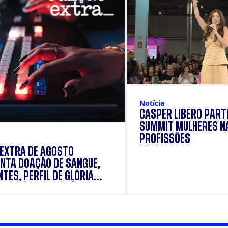
Notícia
CÁSPER LÍBERO PARTI
SUMMIT MULHERES N
PROFISSÕES
 EXTRA DE AGOSTO
NTA DOAÇÃO DE SANGUE,
TES, PERFIL DE GLÓRIA
E E SUPLEMENTAÇÃO.