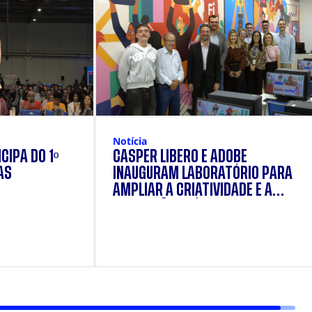
Notícia
CIPA DO 1º
CÁSPER LÍBERO E ADOBE
AS
INAUGURAM LABORATÓRIO PARA
AMPLIAR A CRIATIVIDADE E A
FORMAÇÃO PRÁTICA DOS
ESTUDANTES