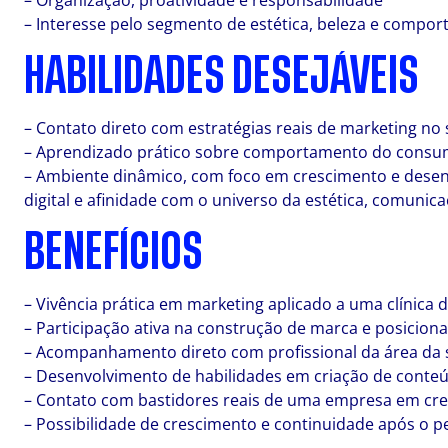
– Organização, proatividade e responsabilidade
– Interesse pelo segmento de estética, beleza e compo
HABILIDADES DESEJÁVEIS
– Contato direto com estratégias reais de marketing no
– Aprendizado prático sobre comportamento do consum
– Ambiente dinâmico, com foco em crescimento e desen
digital e afinidade com o universo da estética, comuni
BENEFÍCIOS
– Vivência prática em marketing aplicado a uma clínica 
– Participação ativa na construção de marca e posiciona
– Acompanhamento direto com profissional da área da s
– Desenvolvimento de habilidades em criação de conteúd
– Contato com bastidores reais de uma empresa em cr
– Possibilidade de crescimento e continuidade após o p