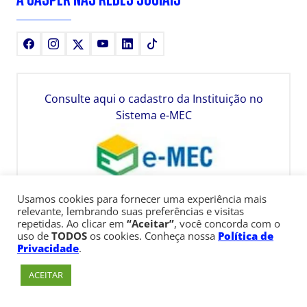
Facebook
Instagram
X
Youtube
LinkedIn
TikTok
Consulte aqui o cadastro da Instituição no
Sistema e-MEC
Usamos cookies para fornecer uma experiência mais
relevante, lembrando suas preferências e visitas
repetidas. Ao clicar em
“Aceitar”
, você concorda com o
uso de
TODOS
os cookies. Conheça nossa
Política de
Privacidade
.
ACEITAR