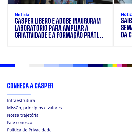
Notíc
Notícia
SAIB
CÁSPER LÍBERO E ADOBE INAUGURAM
SEM
LABORATÓRIO PARA AMPLIAR A
DA 
CRIATIVIDADE E A FORMAÇÃO PRÁTICA
DOS ESTUDANTES
CONHEÇA A CÁSPER
Infraestrutura
Missão, princípios e valores
Nossa trajetória
Fale conosco
Politica de Privacidade