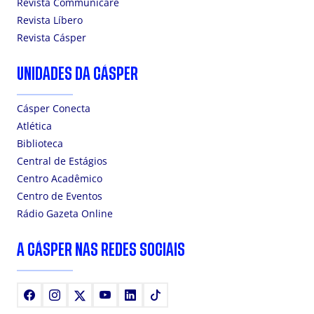
Revista Communicare
Revista Líbero
Revista Cásper
UNIDADES DA CÁSPER
Cásper Conecta
Atlética
Biblioteca
Central de Estágios
Centro Acadêmico
Centro de Eventos
Rádio Gazeta Online
A CÁSPER NAS REDES SOCIAIS
Facebook
Instagram
X
Youtube
LinkedIn
TikTok