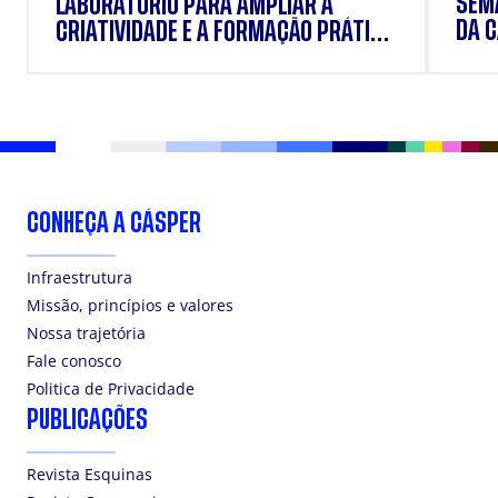
SEM
LABORATÓRIO PARA AMPLIAR A
DA 
CRIATIVIDADE E A FORMAÇÃO PRÁTICA
DOS ESTUDANTES
CONHEÇA A CÁSPER
Infraestrutura
Missão, princípios e valores
Nossa trajetória
Fale conosco
Politica de Privacidade
PUBLICAÇÕES
Revista Esquinas