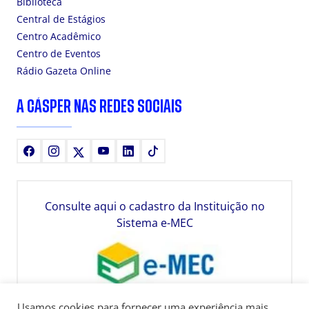
Biblioteca
Central de Estágios
Centro Acadêmico
Centro de Eventos
Rádio Gazeta Online
A CÁSPER NAS REDES SOCIAIS
Facebook
Instagram
X
Youtube
LinkedIn
TikTok
Consulte aqui o cadastro da Instituição no
Sistema e-MEC
Usamos cookies para fornecer uma experiência mais