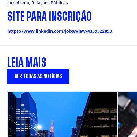
Jornalismo, Relações Públicas
SITE PARA INSCRIÇÃO
https://www.linkedin.com/jobs/view/4339522893
LEIA MAIS
VER TODAS AS NOTÍCIAS