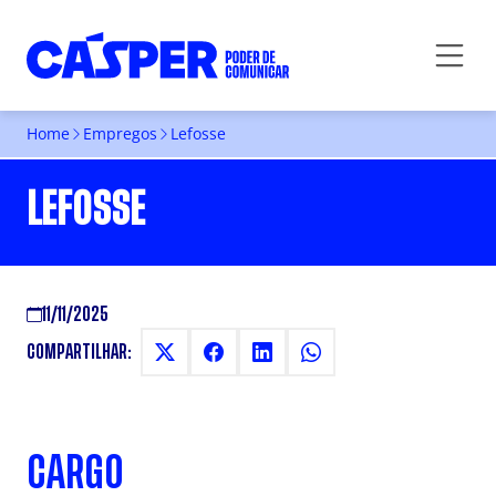
Home
Empregos
Lefosse
LEFOSSE
11/11/2025
COMPARTILHAR:
CARGO