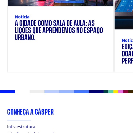
Notícia
A CIDADE COMO SALA DE AULA: AS
LIÇÕES QUE APRENDEMOS NO ESPAÇO
URBANO.
Notíc
EDI
DOAÇ
PERF
SUP
CONHEÇA A CÁSPER
Infraestrutura