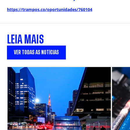
https://trampos.co/oportunidades/760104
LEIA MAIS
VER TODAS AS NOTÍCIAS