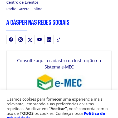
Centro de Eventos
Rádio Gazeta Online
A CÁSPER NAS REDES SOCIAIS
Facebook
Instagram
X
Youtube
LinkedIn
TikTok
Consulte aqui o cadastro da Instituição no
Sistema e-MEC
Usamos cookies para fornecer uma experiência mais
relevante, lembrando suas preferências e visitas
repetidas. Ao clicar em
“Aceitar”
, você concorda com o
uso de
TODOS
os cookies. Conheça nossa
Política de