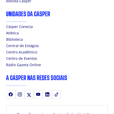
Revista Cásper
UNIDADES DA CÁSPER
Cásper Conecta
Atlética
Biblioteca
Central de Estágios
Centro Acadêmico
Centro de Eventos
Rádio Gazeta Online
A CÁSPER NAS REDES SOCIAIS
Facebook
Instagram
X
Youtube
LinkedIn
TikTok