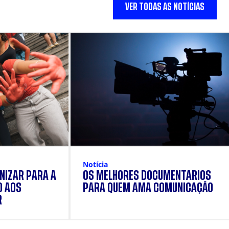
VER TODAS AS NOTÍCIAS
Notícia
NIZAR PARA A
OS MELHORES DOCUMENTÁRIOS
O AOS
PARA QUEM AMA COMUNICAÇÃO
R