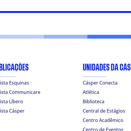
BLICAÇÕES
UNIDADES DA CÁ
ista Esquinas
Cásper Conecta
ista Communicare
Atlética
ista Líbero
Biblioteca
ista Cásper
Central de Estágios
Centro Acadêmico
Centro de Eventos