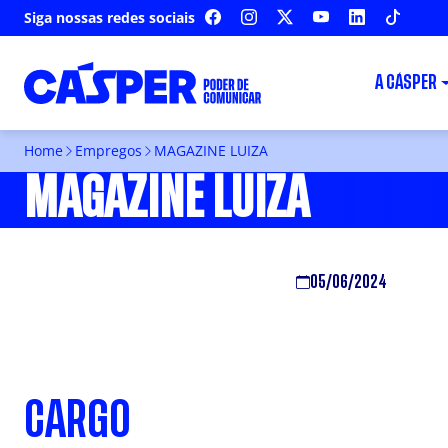
Siga nossas redes sociais
FACEBOOK
INSTAGRAM
X
YOUTUBE
LINKEDIN
TIKTOK
A CÁSPER
Home
Empregos
MAGAZINE LUIZA
MAGAZINE LUIZA
05/06/2024
CARGO