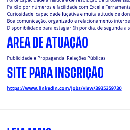
Forte capacidade analítica e de resolução de problema
Paixão por números e facilidade com Excel e Ferrament
Curiosidade, capacidade fuçativa e muita atitude de don
Boa comunicação, organizado e relacionamento interpe
Disponibilidade para estagiar 6h por dia, de segunda a s
ÁREA DE ATUAÇÃO
Publicidade e Propaganda, Relações Públicas
SITE PARA INSCRIÇÃO
https://www.linkedin.com/jobs/view/3935359730