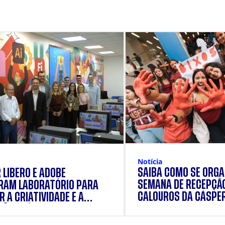
Notícia
SAIBA COMO SE ORGA
 LÍBERO E ADOBE
SEMANA DE RECEPÇÃ
RAM LABORATÓRIO PARA
CALOUROS DA CÁSPE
 A CRIATIVIDADE E A
ÃO PRÁTICA DOS
ANTES