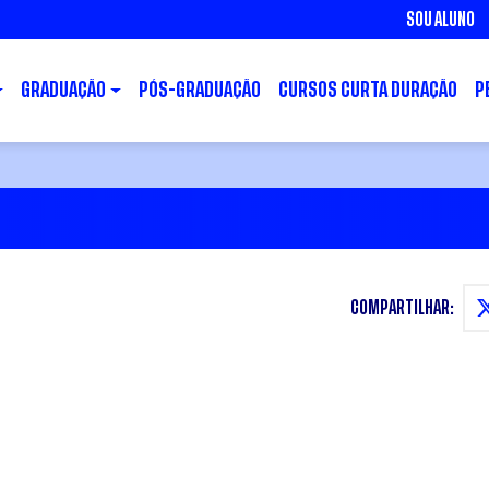
SOU ALUNO
GRADUAÇÃO
PÓS-GRADUAÇÃO
CURSOS CURTA DURAÇÃO
P
COMPARTILHAR: