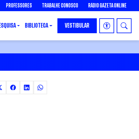
PROFESSORES
TRABALHE CONOSCO
RÁDIO GAZETA ONLINE
ESQUISA
BIBLIOTECA
VESTIBULAR