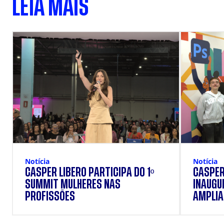
LEIA MAIS
Notícia
Notícia
CÁSPER LÍBERO PARTICIPA DO 1º
CÁSPER
SUMMIT MULHERES NAS
INAUGU
PROFISSÕES
AMPLIAR
FORMAÇ
ESTUD