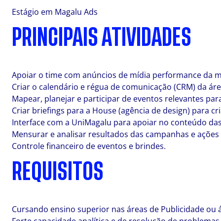
Estágio em Magalu Ads
PRINCIPAIS ATIVIDADES
Apoiar o time com anúncios de mídia performance da m
Criar o calendário e régua de comunicação (CRM) da ár
Mapear, planejar e participar de eventos relevantes par
Criar briefings para a House (agência de design) para cr
Interface com a UniMagalu para apoiar no conteúdo da
Mensurar e analisar resultados das campanhas e ações
Controle financeiro de eventos e brindes.
REQUISITOS
Cursando ensino superior nas áreas de Publicidade ou á