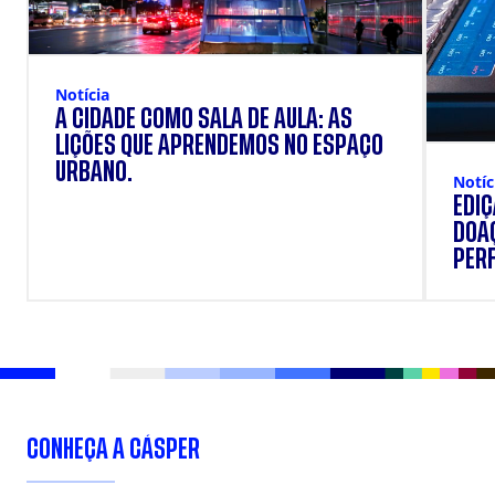
Notícia
A CIDADE COMO SALA DE AULA: AS
LIÇÕES QUE APRENDEMOS NO ESPAÇO
URBANO.
Notíc
EDI
DOAÇ
PERF
SUP
CONHEÇA A CÁSPER