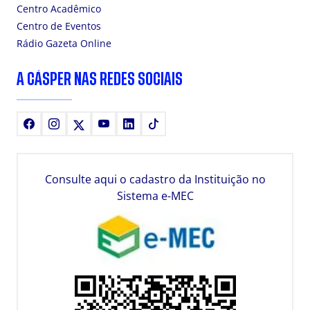
Centro Acadêmico
Centro de Eventos
Rádio Gazeta Online
A CÁSPER NAS REDES SOCIAIS
Facebook
Instagram
X
Youtube
LinkedIn
TikTok
Consulte aqui o cadastro da Instituição no
Sistema e-MEC