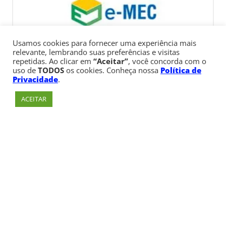
Usamos cookies para fornecer uma experiência mais
relevante, lembrando suas preferências e visitas
repetidas. Ao clicar em
“Aceitar”
, você concorda com o
uso de
TODOS
os cookies. Conheça nossa
Política de
Privacidade
.
ACEITAR
Av. Paulista, 900 – Bela Vista – São Paulo, SP
Telefone:
+55 (11) 3170-5600