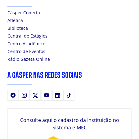
Cásper Conecta
Atlética
Biblioteca
Central de Estágios
Centro Acadêmico
Centro de Eventos
Rádio Gazeta Online
A CÁSPER NAS REDES SOCIAIS
Facebook
Instagram
X
Youtube
LinkedIn
TikTok
Consulte aqui o cadastro da Instituição no
Sistema e-MEC