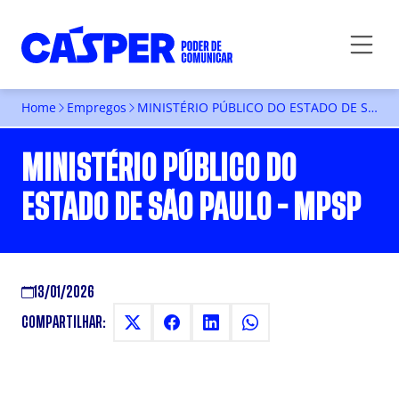
Home
Empregos
MINISTÉRIO PÚBLICO DO ESTADO DE SÃO PAULO – MPSP
MINISTÉRIO PÚBLICO DO
ESTADO DE SÃO PAULO - MPSP
13/01/2026
COMPARTILHAR: