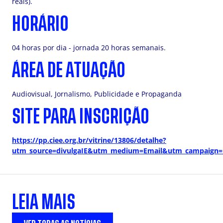
reais).
HORÁRIO
04 horas por dia - jornada 20 horas semanais.
ÁREA DE ATUAÇÃO
Audiovisual, Jornalismo, Publicidade e Propaganda
SITE PARA INSCRIÇÃO
https://pp.ciee.org.br/vitrine/13806/detalhe?
utm_source=divulgaIE&utm_medium=Email&utm_campaign
LEIA MAIS