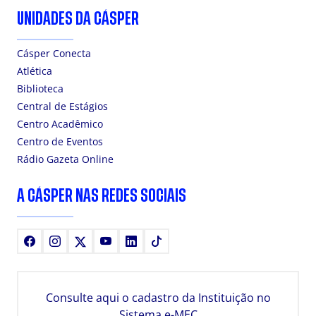
UNIDADES DA CÁSPER
Cásper Conecta
Atlética
Biblioteca
Central de Estágios
Centro Acadêmico
Centro de Eventos
Rádio Gazeta Online
A CÁSPER NAS REDES SOCIAIS
Facebook
Instagram
X
Youtube
LinkedIn
TikTok
Consulte aqui o cadastro da Instituição no
Sistema e-MEC