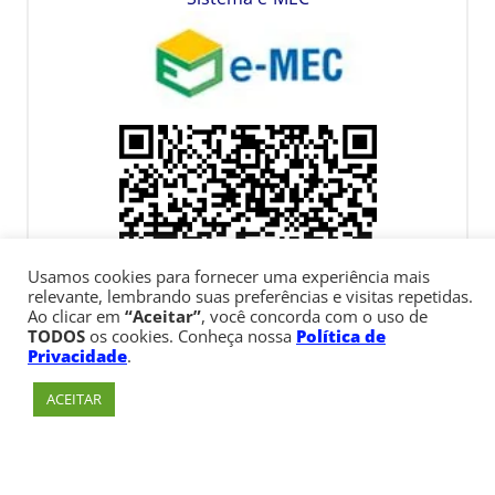
Usamos cookies para fornecer uma experiência mais
relevante, lembrando suas preferências e visitas repetidas.
Ao clicar em
“Aceitar”
, você concorda com o uso de
TODOS
os cookies. Conheça nossa
Política de
Privacidade
.
ACEITAR
Av. Paulista, 900 – Bela Vista – São Paulo, SP