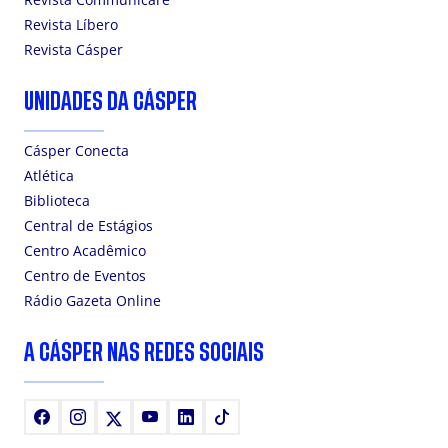
Revista Líbero
Revista Cásper
UNIDADES DA CÁSPER
Cásper Conecta
Atlética
Biblioteca
Central de Estágios
Centro Acadêmico
Centro de Eventos
Rádio Gazeta Online
A CÁSPER NAS REDES SOCIAIS
Facebook
Instagram
X
Youtube
LinkedIn
TikTok