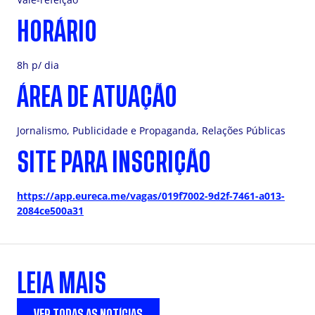
HORÁRIO
8h p/ dia
ÁREA DE ATUAÇÃO
Jornalismo, Publicidade e Propaganda, Relações Públicas
SITE PARA INSCRIÇÃO
https://app.eureca.me/vagas/019f7002-9d2f-7461-a013-
2084ce500a31
LEIA MAIS
VER TODAS AS NOTÍCIAS