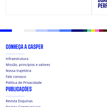
DOAÇ
PERF
SUP
CONHEÇA A CÁSPER
Infraestrutura
Missão, princípios e valores
Nossa trajetória
Fale conosco
Politica de Privacidade
PUBLICAÇÕES
Revista Esquinas
Revista Communicare