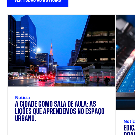
Notícia
A CIDADE COMO SALA DE AULA: AS
LIÇÕES QUE APRENDEMOS NO ESPAÇO
URBANO.
Notíc
EDI