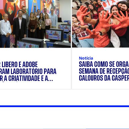
Notícia
SAIBA COMO SE ORGA
 LÍBERO E ADOBE
SEMANA DE RECEPÇÃ
RAM LABORATÓRIO PARA
CALOUROS DA CÁSPE
 A CRIATIVIDADE E A
ÃO PRÁTICA DOS
ANTES