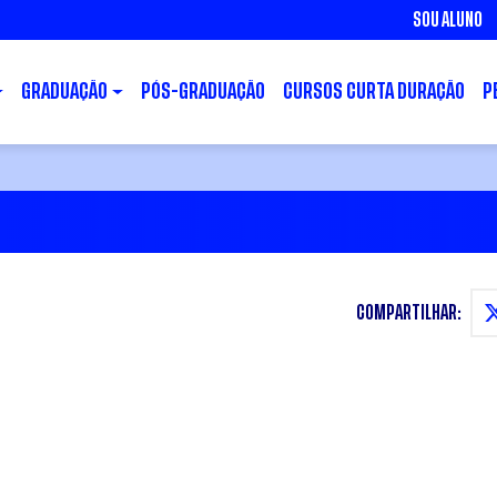
SOU ALUNO
GRADUAÇÃO
PÓS-GRADUAÇÃO
CURSOS CURTA DURAÇÃO
P
COMPARTILHAR: