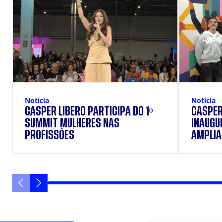
Notícia
Notícia
CÁSPER LÍBERO PARTICIPA DO 1º
CÁSPER
SUMMIT MULHERES NAS
INAUGU
PROFISSÕES
AMPLIAR
FORMAÇ
ESTUD