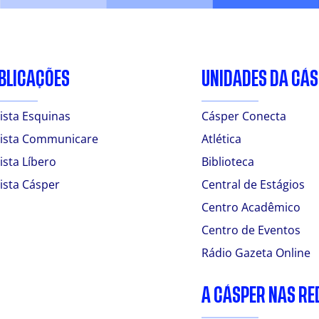
BLICAÇÕES
UNIDADES DA CÁ
ista Esquinas
Cásper Conecta
ista Communicare
Atlética
ista Líbero
Biblioteca
ista Cásper
Central de Estágios
Centro Acadêmico
Centro de Eventos
Rádio Gazeta Online
A CÁSPER NAS RE