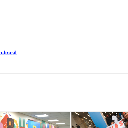
-brasil