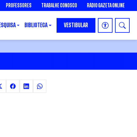
PROFESSORES
TRABALHE CONOSCO
RÁDIO GAZETA ONLINE
ESQUISA
BIBLIOTECA
VESTIBULAR