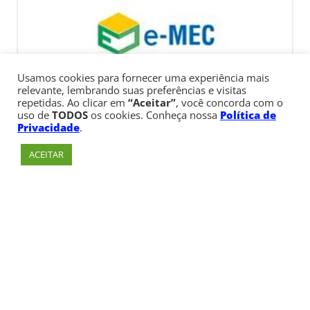
Usamos cookies para fornecer uma experiência mais
relevante, lembrando suas preferências e visitas
repetidas. Ao clicar em
“Aceitar”
, você concorda com o
uso de
TODOS
os cookies. Conheça nossa
Política de
Privacidade
.
ACEITAR
Av. Paulista, 900 – Bela Vista – São Paulo, SP
Telefone:
+55 (11) 3170-5600