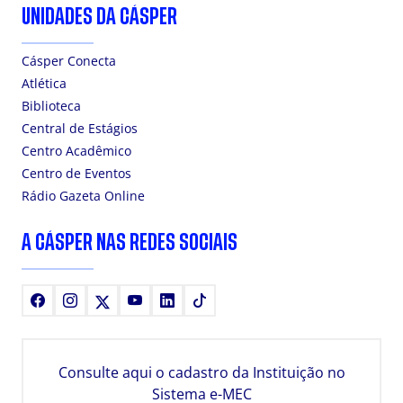
UNIDADES DA CÁSPER
Cásper Conecta
Atlética
Biblioteca
Central de Estágios
Centro Acadêmico
Centro de Eventos
Rádio Gazeta Online
A CÁSPER NAS REDES SOCIAIS
Facebook
Instagram
X
Youtube
LinkedIn
TikTok
Consulte aqui o cadastro da Instituição no
Sistema e-MEC