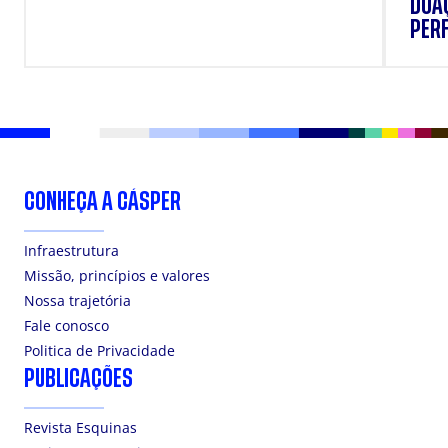
DOAÇ
PERF
SUP
CONHEÇA A CÁSPER
Infraestrutura
Missão, princípios e valores
Nossa trajetória
Fale conosco
Politica de Privacidade
PUBLICAÇÕES
Revista Esquinas