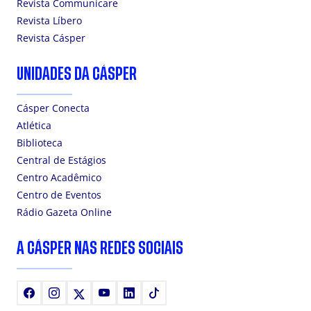
Revista Communicare
Revista Líbero
Revista Cásper
UNIDADES DA CÁSPER
Cásper Conecta
Atlética
Biblioteca
Central de Estágios
Centro Acadêmico
Centro de Eventos
Rádio Gazeta Online
A CÁSPER NAS REDES SOCIAIS
Facebook
Instagram
X
Youtube
LinkedIn
TikTok