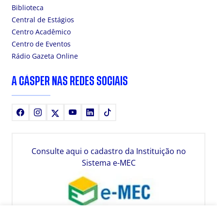
Biblioteca
Central de Estágios
Centro Acadêmico
Centro de Eventos
Rádio Gazeta Online
A CÁSPER NAS REDES SOCIAIS
Facebook
Instagram
X
Youtube
LinkedIn
TikTok
Consulte aqui o cadastro da Instituição no
Sistema e-MEC