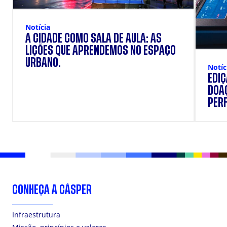
Notícia
A CIDADE COMO SALA DE AULA: AS
LIÇÕES QUE APRENDEMOS NO ESPAÇO
URBANO.
Notíc
EDI
DOAÇ
PERF
SUP
CONHEÇA A CÁSPER
Infraestrutura