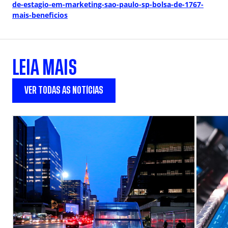
de-estagio-em-marketing-sao-paulo-sp-bolsa-de-1767-
mais-beneficios
LEIA MAIS
VER TODAS AS NOTÍCIAS