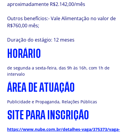
aproximadamente R$2.142,00/mês
Outros benefícios:- Vale Alimentação no valor de
R$760,00 mês;
Duração do estágio: 12 meses
HORÁRIO
de segunda a sexta-feira, das 9h às 16h, com 1h de
intervalo
ÁREA DE ATUAÇÃO
Publicidade e Propaganda, Relações Públicas
SITE PARA INSCRIÇÃO
https://www.nube.com.br/detalhes-vaga/375373/vaga-