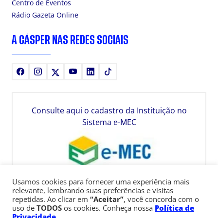
Centro de Eventos
Rádio Gazeta Online
A CÁSPER NAS REDES SOCIAIS
Facebook
Instagram
X
Youtube
LinkedIn
TikTok
Consulte aqui o cadastro da Instituição no
Sistema e-MEC
Usamos cookies para fornecer uma experiência mais
relevante, lembrando suas preferências e visitas
repetidas. Ao clicar em
“Aceitar”
, você concorda com o
uso de
TODOS
os cookies. Conheça nossa
Política de
Privacidade
.