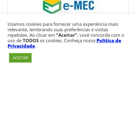
Usamos cookies para fornecer uma experiência mais
relevante, lembrando suas preferências e visitas
repetidas. Ao clicar em
“Aceitar”
, você concorda com o
uso de
TODOS
os cookies. Conheça nossa
Política de
Privacidade
.
ACEITAR
Av. Paulista, 900 – Bela Vista – São Paulo, SP
Telefone:
+55 (11) 3170-5600