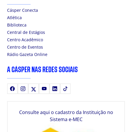
Cásper Conecta
Atlética
Biblioteca
Central de Estágios
Centro Acadêmico
Centro de Eventos
Rádio Gazeta Online
A CÁSPER NAS REDES SOCIAIS
Facebook
Instagram
X
Youtube
LinkedIn
TikTok
Consulte aqui o cadastro da Instituição no
Sistema e-MEC