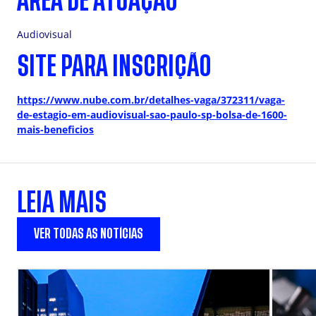
ÁREA DE ATUAÇÃO
Audiovisual
SITE PARA INSCRIÇÃO
https://www.nube.com.br/detalhes-vaga/372311/vaga-
de-estagio-em-audiovisual-sao-paulo-sp-bolsa-de-1600-
mais-beneficios
LEIA MAIS
VER TODAS AS NOTÍCIAS