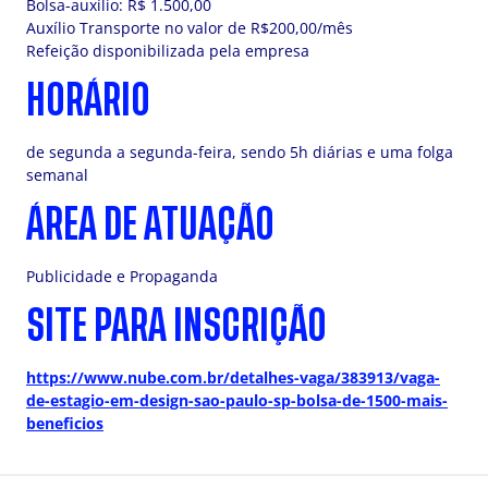
Bolsa-auxílio: R$ 1.500,00
Auxílio Transporte no valor de R$200,00/mês
Refeição disponibilizada pela empresa
HORÁRIO
de segunda a segunda-feira, sendo 5h diárias e uma folga
semanal
ÁREA DE ATUAÇÃO
Publicidade e Propaganda
SITE PARA INSCRIÇÃO
https://www.nube.com.br/detalhes-vaga/383913/vaga-
de-estagio-em-design-sao-paulo-sp-bolsa-de-1500-mais-
beneficios