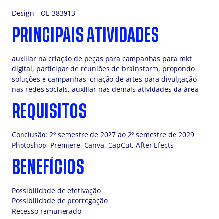
Design - OE 383913
PRINCIPAIS ATIVIDADES
auxiliar na criação de peças para campanhas para mkt
digital, participar de reuniões de brainstorm, propondo
soluções e campanhas, criação de artes para divulgação
nas redes sociais, auxiliar nas demais atividades da área
REQUISITOS
Conclusão: 2º semestre de 2027 ao 2º semestre de 2029
Photoshop, Premiere, Canva, CapCut, After Efects
BENEFÍCIOS
Possibilidade de efetivação
Possibilidade de prorrogação
Recesso remunerado