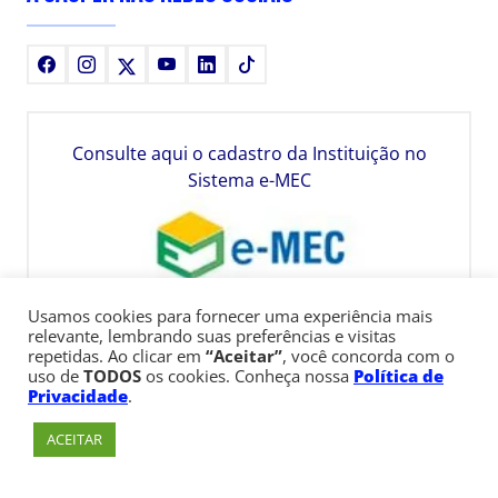
Facebook
Instagram
X
Youtube
LinkedIn
TikTok
Consulte aqui o cadastro da Instituição no
Sistema e-MEC
Usamos cookies para fornecer uma experiência mais
relevante, lembrando suas preferências e visitas
repetidas. Ao clicar em
“Aceitar”
, você concorda com o
uso de
TODOS
os cookies. Conheça nossa
Política de
Privacidade
.
ACEITAR