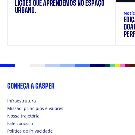
LIÇÕES QUE APRENDEMOS NO ESPAÇO
URBANO.
Notíc
EDI
DOAÇ
PERF
SUP
CONHEÇA A CÁSPER
Infraestrutura
Missão, princípios e valores
Nossa trajetória
Fale conosco
Politica de Privacidade