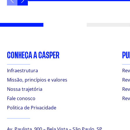
CONHEÇA A CÁSPER
PU
Infraestrutura
Rev
Missão, princípios e valores
Rev
Nossa trajetória
Rev
Fale conosco
Rev
Politica de Privacidade
Av. Paulista, 900 – Bela Vista – São Paulo, SP