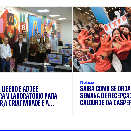
Notícia
SAIBA COMO SE ORGA
 LÍBERO E ADOBE
SEMANA DE RECEPÇÃ
RAM LABORATÓRIO PARA
CALOUROS DA CÁSPE
 A CRIATIVIDADE E A
ÃO PRÁTICA DOS
ANTES