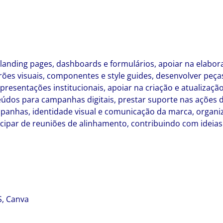
 landing pages, dashboards e formulários, apoiar na elabor
drões visuais, componentes e style guides, desenvolver pe
presentações institucionais, apoiar na criação e atualizaçã
eúdos para campanhas digitais, prestar suporte nas ações 
nhas, identidade visual e comunicação da marca, organizar 
cipar de reuniões de alinhamento, contribuindo com ideias
S, Canva