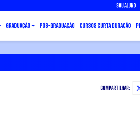
SOU ALUNO
GRADUAÇÃO
PÓS-GRADUAÇÃO
CURSOS CURTA DURAÇÃO
P
COMPARTILHAR: