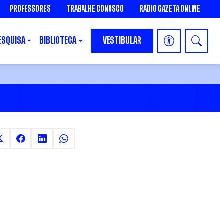
PROFESSORES
TRABALHE CONOSCO
RÁDIO GAZETA ONLINE
ESQUISA
BIBLIOTECA
VESTIBULAR