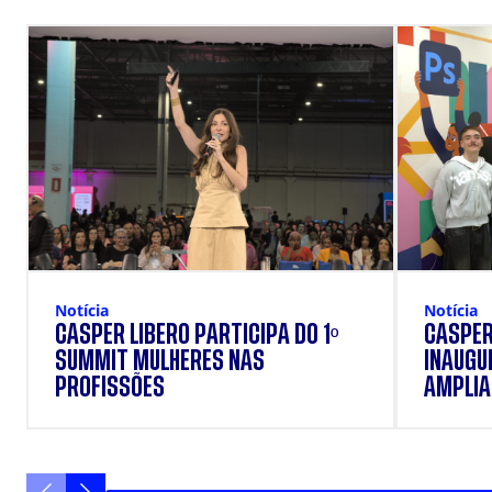
Notícia
Notícia
CÁSPER LÍBERO PARTICIPA DO 1º
CÁSPER
SUMMIT MULHERES NAS
INAUGU
PROFISSÕES
AMPLIAR
FORMAÇ
ESTUD