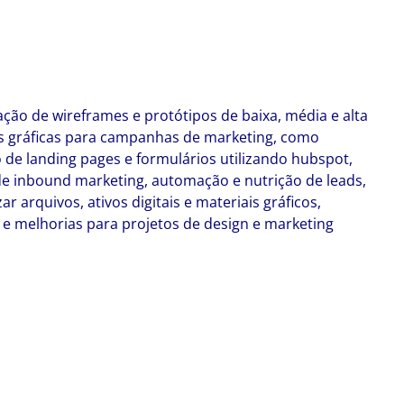
ação de wireframes e protótipos de baixa, média e alta
ças gráficas para campanhas de marketing, como
o de landing pages e formulários utilizando hubspot,
de inbound marketing, automação e nutrição de leads,
arquivos, ativos digitais e materiais gráficos,
 e melhorias para projetos de design e marketing