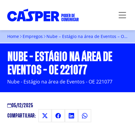
Home
Empregos
Nube – Estágio na área de Eventos – OE 221077
NUBE - ESTÁGIO NA ÁREA DE
EVENTOS - OE 221077
Nube - Estágio na área de Eventos - OE 221077
05/12/2025
COMPARTILHAR: