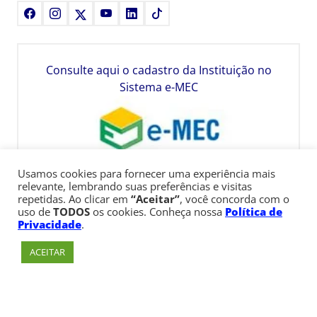
Facebook
Instagram
X
Youtube
LinkedIn
TikTok
Consulte aqui o cadastro da Instituição no
Sistema e-MEC
Usamos cookies para fornecer uma experiência mais
relevante, lembrando suas preferências e visitas
repetidas. Ao clicar em
“Aceitar”
, você concorda com o
uso de
TODOS
os cookies. Conheça nossa
Política de
Privacidade
.
ACEITAR