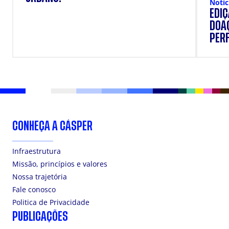
Notíc
EDI
DOAÇ
PERF
SUP
CONHEÇA A CÁSPER
Infraestrutura
Missão, princípios e valores
Nossa trajetória
Fale conosco
Politica de Privacidade
PUBLICAÇÕES