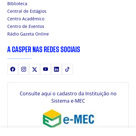
Biblioteca
Central de Estágios
Centro Acadêmico
Centro de Eventos
Rádio Gazeta Online
A CÁSPER NAS REDES SOCIAIS
Facebook
Instagram
X
Youtube
LinkedIn
TikTok
Consulte aqui o cadastro da Instituição no
Sistema e-MEC