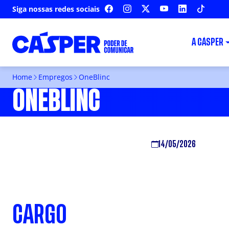
Siga nossas redes sociais
FACEBOOK
INSTAGRAM
X
YOUTUBE
LINKEDIN
TIKTOK
A CÁSPER
Home
Empregos
OneBlinc
ONEBLINC
14/05/2026
CARGO