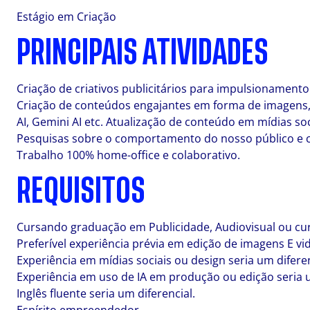
Estágio em Criação
PRINCIPAIS ATIVIDADES
Criação de criativos publicitários para impulsionament
Criação de conteúdos engajantes em forma de imagens, 
AI, Gemini AI etc. Atualização de conteúdo em mídias soci
Pesquisas sobre o comportamento do nosso público e c
Trabalho 100% home-office e colaborativo.
REQUISITOS
Cursando graduação em Publicidade, Audiovisual ou cur
Preferível experiência prévia em edição de imagens E vi
Experiência em mídias sociais ou design seria um diferen
Experiência em uso de IA em produção ou edição seria u
Inglês fluente seria um diferencial.