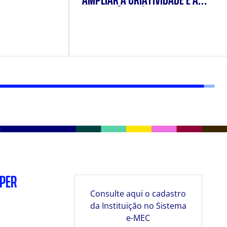
AMPLIAR A CRIATIVIDADE E A
FORMAÇÃO PRÁTICA DOS
ESTUDANTES
SPER
Consulte aqui o cadastro
da Instituição no Sistema
e-MEC