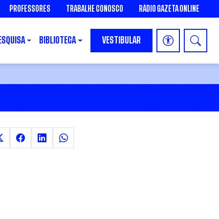
PROFESSORES
TRABALHE CONOSCO
RÁDIO GAZETA ONLINE
ESQUISA
BIBLIOTECA
VESTIBULAR