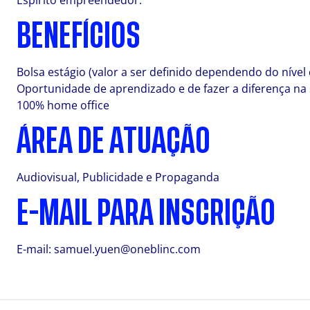
Espírito empreendedor.
BENEFÍCIOS
Bolsa estágio (valor a ser definido dependendo do nível 
Oportunidade de aprendizado e de fazer a diferença na 
100% home office
ÁREA DE ATUAÇÃO
Audiovisual, Publicidade e Propaganda
E-MAIL PARA INSCRIÇÃO
E-mail:
samuel.yuen@oneblinc.com