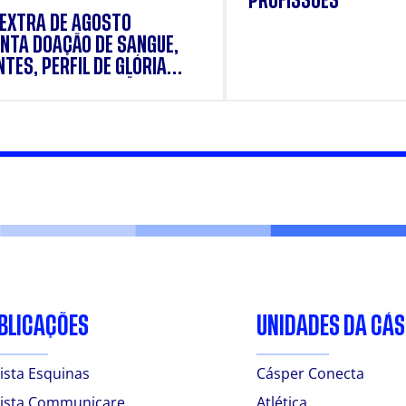
PROFISSÕES
 EXTRA DE AGOSTO
NTA DOAÇÃO DE SANGUE,
TES, PERFIL DE GLÓRIA
E E SUPLEMENTAÇÃO.
BLICAÇÕES
UNIDADES DA CÁ
ista Esquinas
Cásper Conecta
ista Communicare
Atlética