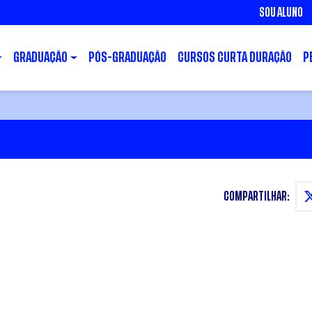
SOU ALUNO
GRADUAÇÃO
PÓS-GRADUAÇÃO
CURSOS CURTA DURAÇÃO
P
COMPARTILHAR: