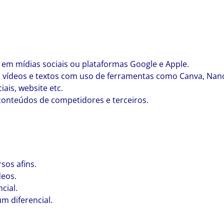
o em mídias sociais ou plataformas Google e Apple.
vídeos e textos com uso de ferramentas como Canva, NanoB
ais, website etc.
onteúdos de competidores e terceiros.
sos afins.
deos.
cial.
m diferencial.