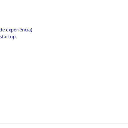
de experiência)
startup.