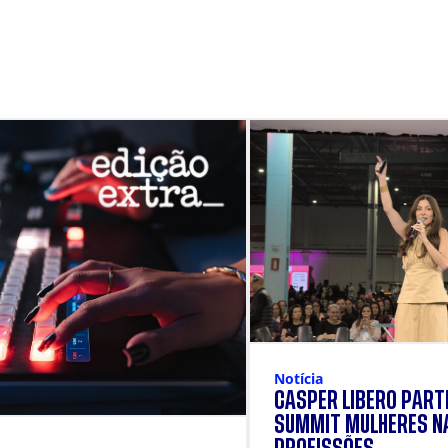
Notícia
CÁSPER LÍBERO PARTI
SUMMIT MULHERES N