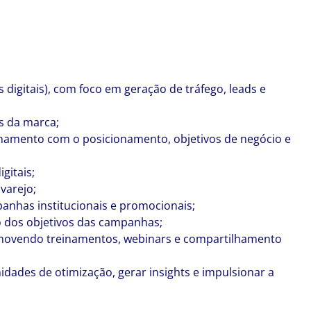
digitais), com foco em geração de tráfego, leads e
is da marca;
inhamento com o posicionamento, objetivos de negócio e
gitais;
varejo;
anhas institucionais e promocionais;
o dos objetivos das campanhas;
romovendo treinamentos, webinars e compartilhamento
nidades de otimização, gerar insights e impulsionar a