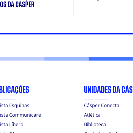
OS DA CÁSPER
BLICAÇÕES
UNIDADES DA CÁ
ista Esquinas
Cásper Conecta
ista Communicare
Atlética
ista Líbero
Biblioteca