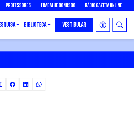
PROFESSORES
TRABALHE CONOSCO
RÁDIO GAZETA ONLINE
ESQUISA
BIBLIOTECA
VESTIBULAR