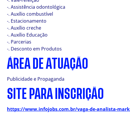
-. Vale-refeição
-. Assistência odontológica
-. Auxílio combustível
-. Estacionamento
-. Auxílio creche
-. Auxílio Educação
-. Parcerias
-. Desconto em Produtos
ÁREA DE ATUAÇÃO
Publicidade e Propaganda
SITE PARA INSCRIÇÃO
https://www.infojobs.com.br/vaga-de-analista-marke