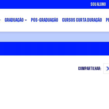
SOU ALUNO
GRADUAÇÃO
PÓS-GRADUAÇÃO
CURSOS CURTA DURAÇÃO
P
COMPARTILHAR: