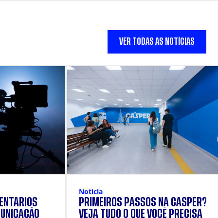
VER TODAS AS NOTÍCIAS
Notícia
ENTÁRIOS
PRIMEIROS PASSOS NA CÁSPER?
UNICAÇÃO
VEJA TUDO O QUE VOCÊ PRECISA