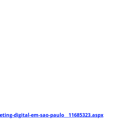
ting-digital-em-sao-paulo__11685323.aspx