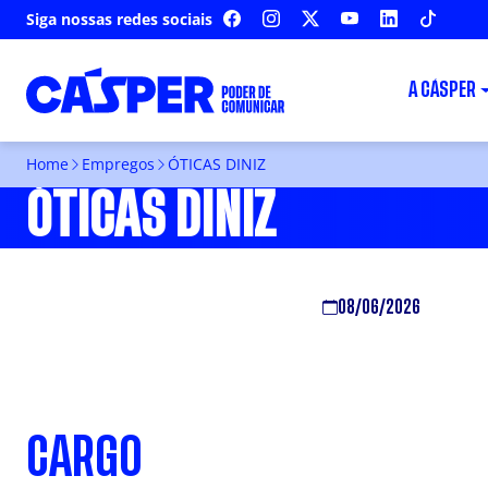
Siga nossas redes sociais
FACEBOOK
INSTAGRAM
X
YOUTUBE
LINKEDIN
TIKTOK
A CÁSPER
Home
Empregos
ÓTICAS DINIZ
ÓTICAS DINIZ
08/06/2026
CARGO