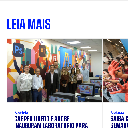
LEIA MAIS
Notícia
Notícia
SAIBA 
CÁSPER LÍBERO E ADOBE
SEMANA
INAUGURAM LABORATÓRIO PARA