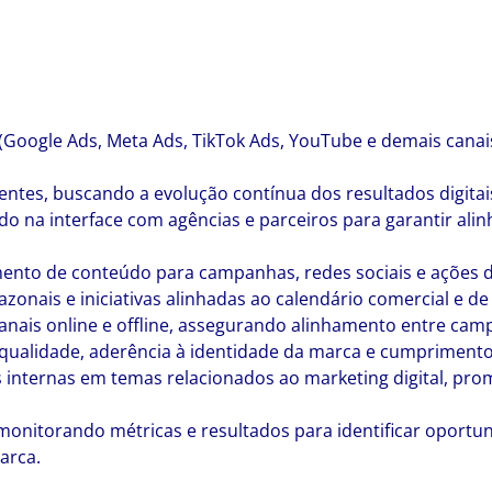
Google Ads, Meta Ads, TikTok Ads, YouTube e demais canais 
ientes, buscando a evolução contínua dos resultados digita
do na interface com agências e parceiros para garantir al
mento de conteúdo para campanhas, redes sociais e ações di
nais e iniciativas alinhadas ao calendário comercial e de 
nais online e offline, assegurando alinhamento entre camp
 qualidade, aderência à identidade da marca e cumpriment
 internas em temas relacionados ao marketing digital, p
, monitorando métricas e resultados para identificar oportu
arca.