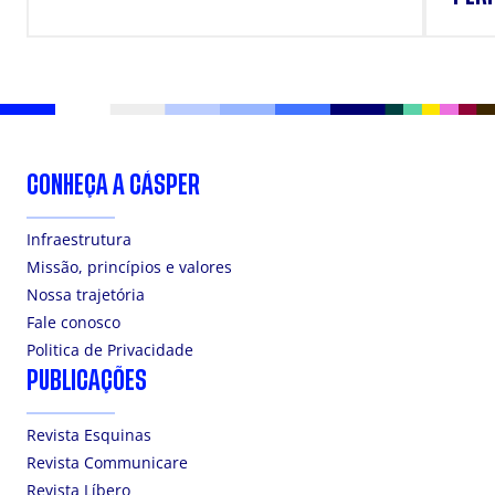
SUP
CONHEÇA A CÁSPER
Infraestrutura
Missão, princípios e valores
Nossa trajetória
Fale conosco
Politica de Privacidade
PUBLICAÇÕES
Revista Esquinas
Revista Communicare
Revista Líbero