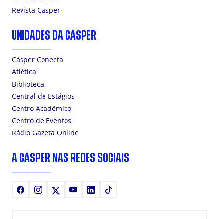
Revista Cásper
UNIDADES DA CÁSPER
Cásper Conecta
Atlética
Biblioteca
Central de Estágios
Centro Acadêmico
Centro de Eventos
Rádio Gazeta Online
A CÁSPER NAS REDES SOCIAIS
Facebook
Instagram
X
Youtube
LinkedIn
TikTok