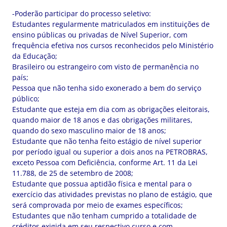
-Poderão participar do processo seletivo:
Estudantes regularmente matriculados em instituições de
ensino públicas ou privadas de Nível Superior, com
frequência efetiva nos cursos reconhecidos pelo Ministério
da Educação;
Brasileiro ou estrangeiro com visto de permanência no
país;
Pessoa que não tenha sido exonerado a bem do serviço
público;
Estudante que esteja em dia com as obrigações eleitorais,
quando maior de 18 anos e das obrigações militares,
quando do sexo masculino maior de 18 anos;
Estudante que não tenha feito estágio de nível superior
por período igual ou superior a dois anos na PETROBRAS,
exceto Pessoa com Deficiência, conforme Art. 11 da Lei
11.788, de 25 de setembro de 2008;
Estudante que possua aptidão física e mental para o
exercício das atividades previstas no plano de estágio, que
será comprovada por meio de exames específicos;
Estudantes que não tenham cumprido a totalidade de
créditos exigida em seu respectivo curso e com