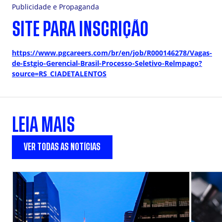
Publicidade e Propaganda
SITE PARA INSCRIÇÃO
https://www.pgcareers.com/br/en/job/R000146278/Vagas-
de-Estgio-Gerencial-Brasil-Processo-Seletivo-Relmpago?
source=RS_CIADETALENTOS
LEIA MAIS
VER TODAS AS NOTÍCIAS