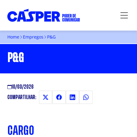
Home
Empregos
P&G
P&G
10/03/2026
COMPARTILHAR:
CARGO