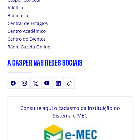
Atlética
Biblioteca
Central de Estágios
Centro Acadêmico
Centro de Eventos
Rádio Gazeta Online
A CÁSPER NAS REDES SOCIAIS
Facebook
Instagram
X
Youtube
LinkedIn
TikTok
Consulte aqui o cadastro da Instituição no
Sistema e-MEC