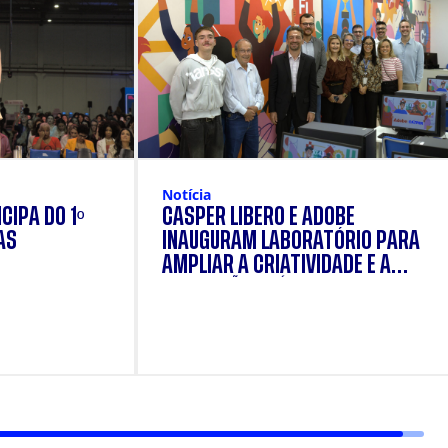
Notícia
CIPA DO 1º
CÁSPER LÍBERO E ADOBE
AS
INAUGURAM LABORATÓRIO PARA
AMPLIAR A CRIATIVIDADE E A
FORMAÇÃO PRÁTICA DOS
ESTUDANTES