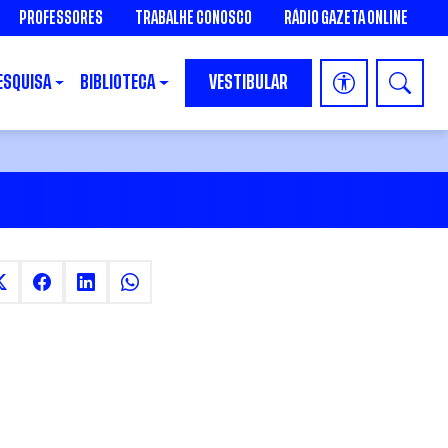
PROFESSORES
TRABALHE CONOSCO
RÁDIO GAZETA ONLINE
ESQUISA
BIBLIOTECA
VESTIBULAR