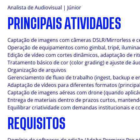
Analista de Audiovisual | Júnior
PRINCIPAIS ATIVIDADES
Captação de imagens com câmeras DSLR/Mirrorless e celu
Operação de equipamentos como gimbal, tripé, ilumina
Edição de vídeo com cortes dinâmicos, adaptação de rit
Tratamento básico de cor (color grading) e ajuste de áu
Organização de arquivos
Gerenciamento de fluxo de trabalho (ingest, backup e e
Adaptação de vídeos para diferentes formatos (principal
Captação de imagens aéreas com drone (quando aplicáv
Entrega de materiais dentro de prazos curtos, manten
Equilibrar criatividade com demandas institucionais e c
REQUISITOS