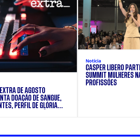
Notícia
CÁSPER LÍBERO PARTI
SUMMIT MULHERES N
PROFISSÕES
 EXTRA DE AGOSTO
NTA DOAÇÃO DE SANGUE,
TES, PERFIL DE GLÓRIA
E E SUPLEMENTAÇÃO.