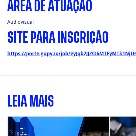
ÁREA DE ATUAÇÃO
Audiovisual
SITE PARA INSCRIÇÃO
https://porte.gupy.io/job/eyJqb2JJZCI6MTEyMTk1Nj
LEIA MAIS