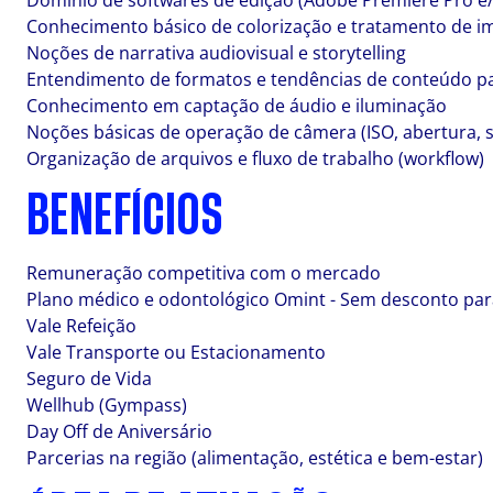
Domínio de softwares de edição (Adobe Premiere Pro e/o
Conhecimento básico de colorização e tratamento de 
Noções de narrativa audiovisual e storytelling
Entendimento de formatos e tendências de conteúdo pa
Conhecimento em captação de áudio e iluminação
Noções básicas de operação de câmera (ISO, abertura, s
Organização de arquivos e fluxo de trabalho (workflow)
BENEFÍCIOS
Remuneração competitiva com o mercado
Plano médico e odontológico Omint - Sem desconto para
Vale Refeição
Vale Transporte ou Estacionamento
Seguro de Vida
Wellhub (Gympass)
Day Off de Aniversário
Parcerias na região (alimentação, estética e bem-estar)