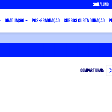
SOU ALUNO
GRADUAÇÃO
PÓS-GRADUAÇÃO
CURSOS CURTA DURAÇÃO
P
COMPARTILHAR: