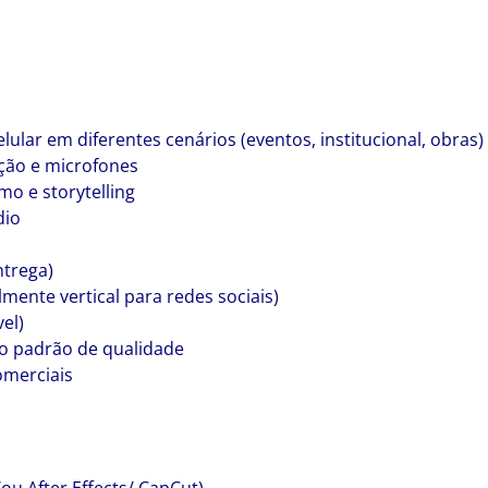
lar em diferentes cenários (eventos, institucional, obras)
ção e microfones
mo e storytelling
dio
ntrega)
mente vertical para redes sociais)
el)
do padrão de qualidade
omerciais