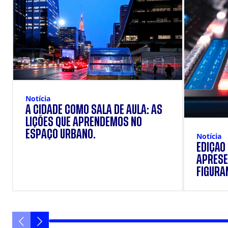
Notícia
A CIDADE COMO SALA DE AULA: AS
LIÇÕES QUE APRENDEMOS NO
ESPAÇO URBANO.
Notícia
EDIÇÃO
APRESE
FIGURAN
VANIQU