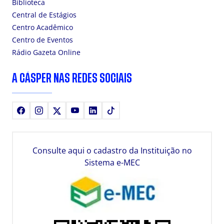
Biblioteca
Central de Estágios
Centro Acadêmico
Centro de Eventos
Rádio Gazeta Online
A CÁSPER NAS REDES SOCIAIS
Facebook
Instagram
X
Youtube
LinkedIn
TikTok
Consulte aqui o cadastro da Instituição no
Sistema e-MEC