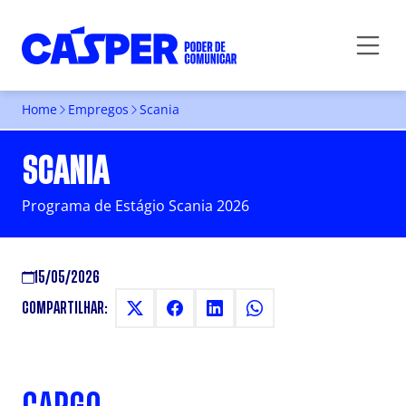
Home
Empregos
Scania
SCANIA
Programa de Estágio Scania 2026
15/05/2026
COMPARTILHAR: