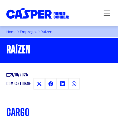
Home
Empregos
Raízen
RAÍZEN
21/10/2025
COMPARTILHAR:
CARGO