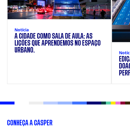
Notícia
A CIDADE COMO SALA DE AULA: AS
LIÇÕES QUE APRENDEMOS NO ESPAÇO
URBANO.
Notíc
EDI
DOAÇ
PERF
SUP
CONHEÇA A CÁSPER