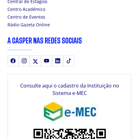
Central de Estágios
Centro Acadêmico
Centro de Eventos
Rádio Gazeta Online
A CÁSPER NAS REDES SOCIAIS
Facebook
Instagram
X
Youtube
LinkedIn
TikTok
Consulte aqui o cadastro da Instituição no
Sistema e-MEC