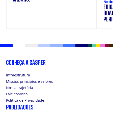
Notíc
EDI
DOAÇ
PERF
SUP
CONHEÇA A CÁSPER
Infraestrutura
Missão, princípios e valores
Nossa trajetória
Fale conosco
Politica de Privacidade
PUBLICAÇÕES