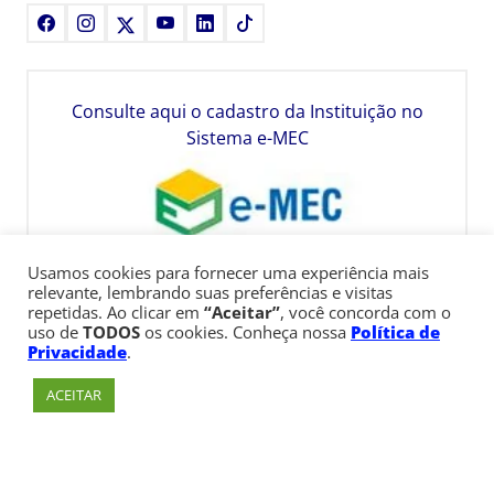
Facebook
Instagram
X
Youtube
LinkedIn
TikTok
Consulte aqui o cadastro da Instituição no
Sistema e-MEC
Usamos cookies para fornecer uma experiência mais
relevante, lembrando suas preferências e visitas
repetidas. Ao clicar em
“Aceitar”
, você concorda com o
uso de
TODOS
os cookies. Conheça nossa
Política de
Privacidade
.
ACEITAR