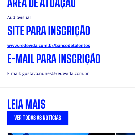
ÁREA DE ATUAÇÃO
Audiovisual
SITE PARA INSCRIÇÃO
www.redevida.com.br/bancodetalentos
E-MAIL PARA INSCRIÇÃO
E-mail:
gustavo.nunes@redevida.com.br
LEIA MAIS
VER TODAS AS NOTÍCIAS