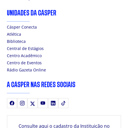
UNIDADES DA CÁSPER
Cásper Conecta
Atlética
Biblioteca
Central de Estágios
Centro Acadêmico
Centro de Eventos
Rádio Gazeta Online
A CÁSPER NAS REDES SOCIAIS
Facebook
Instagram
X
Youtube
LinkedIn
TikTok
Consulte aqui o cadastro da Instituição no