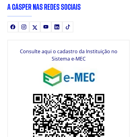
A CÁSPER NAS REDES SOCIAIS
Facebook
Instagram
X
Youtube
LinkedIn
TikTok
Consulte aqui o cadastro da Instituição no
Sistema e-MEC